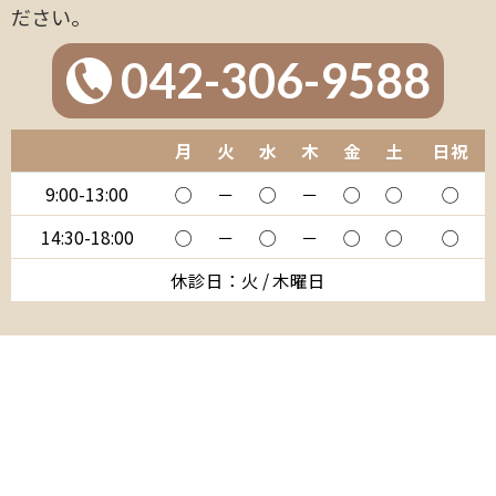
ださい。
042-306-9588
月
火
水
木
金
土
日祝
9:00-13:00
◯
－
◯
－
◯
◯
◯
14:30-18:00
◯
－
◯
－
◯
◯
◯
休診日：火 / 木曜日