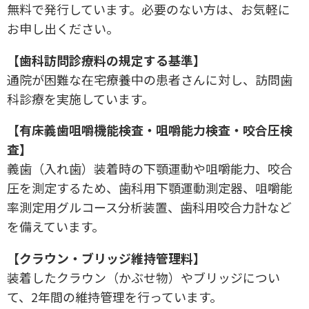
無料で発行しています。必要のない方は、お気軽に
お申し出ください。
【歯科訪問診療料の規定する基準】
通院が困難な在宅療養中の患者さんに対し、訪問歯
科診療を実施しています。
【有床義歯咀嚼機能検査・咀嚼能力検査・咬合圧検
査】
義歯（入れ歯）装着時の下顎運動や咀嚼能力、咬合
圧を測定するため、歯科用下顎運動測定器、咀嚼能
率測定用グルコース分析装置、歯科用咬合力計など
を備えています。
【クラウン・ブリッジ維持管理料】
装着したクラウン（かぶせ物）やブリッジについ
て、2年間の維持管理を行っています。