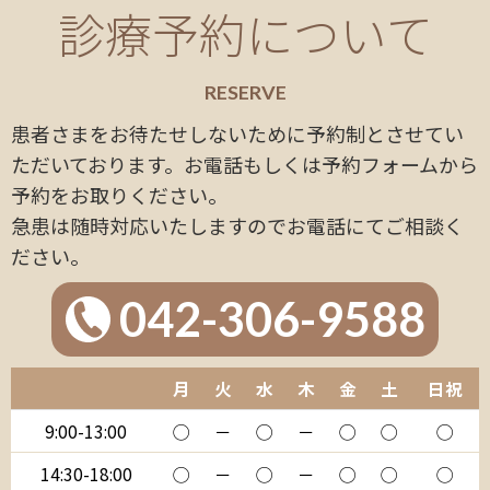
診療予約について
RESERVE
患者さまをお待たせしないために予約制とさせてい
ただいております。お電話もしくは予約フォームから
予約をお取りください。
急患は随時対応いたしますのでお電話にてご相談く
ださい。
042-306-9588
月
火
水
木
金
土
日祝
9:00-13:00
◯
－
◯
－
◯
◯
◯
14:30-18:00
◯
－
◯
－
◯
◯
◯