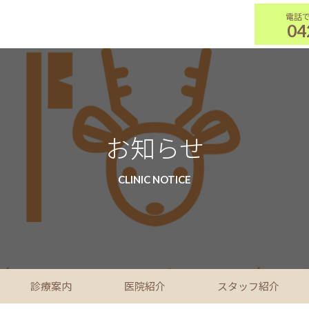
04
お知らせ
CLINIC NOTICE
診療案内
医院紹介
スタッフ紹介