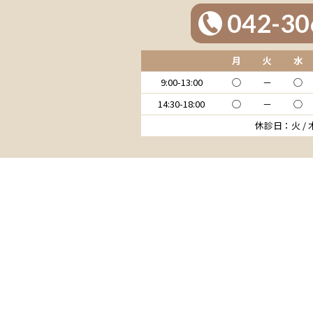
042-30
月
火
水
9:00-13:00
◯
－
◯
14:30-18:00
◯
－
◯
休診日：火 /