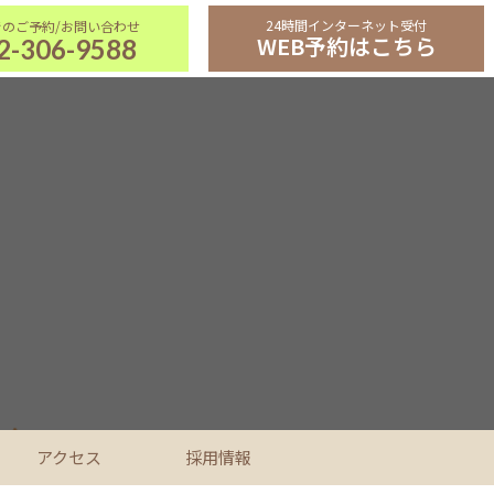
24時間インターネット受付
WEB予約はこちら
2-306-9588
アクセス
採用情報