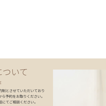
について
E
約制とさせていただいており
から予約をお取りください。
話にてご相談ください。