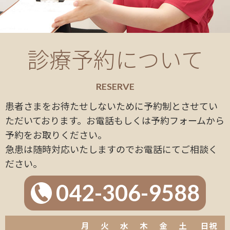
診療予約について
RESERVE
患者さまをお待たせしないために予約制とさせてい
ただいております。お電話もしくは予約フォームから
予約をお取りください。
急患は随時対応いたしますのでお電話にてご相談く
ださい。
042-306-9588
月
火
水
木
金
土
日祝