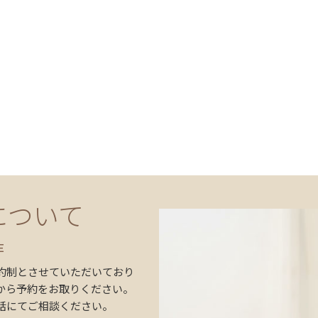
について
E
約制とさせていただいており
から予約をお取りください。
話にてご相談ください。