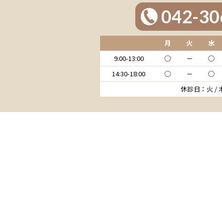
042-30
月
火
水
9:00-13:00
◯
－
◯
14:30-18:00
◯
－
◯
休診日：火 /