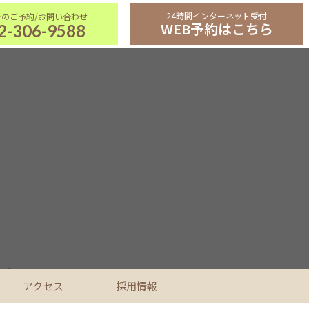
24時間インターネット受付
WEB予約はこちら
2-306-9588
アクセス
採用情報