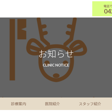
04
お知らせ
CLINIC NOTICE
診療案内
医院紹介
スタッフ紹介