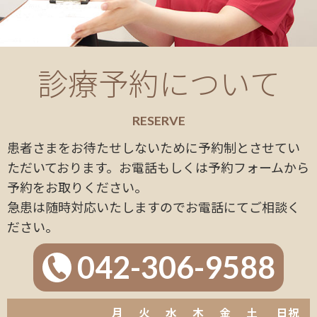
診療予約について
RESERVE
患者さまをお待たせしないために予約制とさせてい
ただいております。お電話もしくは予約フォームから
予約をお取りください。
急患は随時対応いたしますのでお電話にてご相談く
ださい。
042-306-9588
月
火
水
木
金
土
日祝